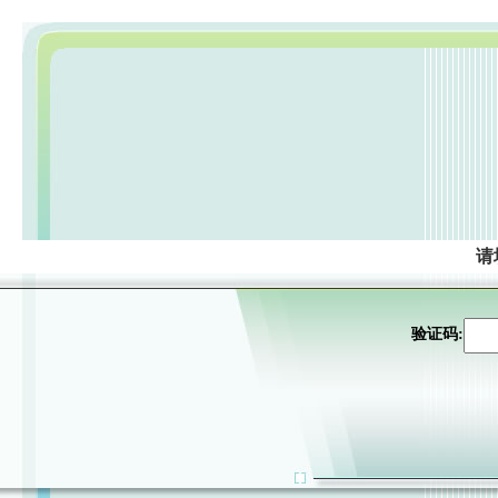
请
验证码: